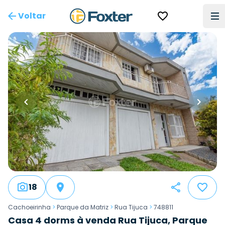
Voltar
18
Cachoeirinha
>
Parque da Matriz
>
Rua Tijuca
>
748811
Casa 4 dorms à venda Rua Tijuca, Parque