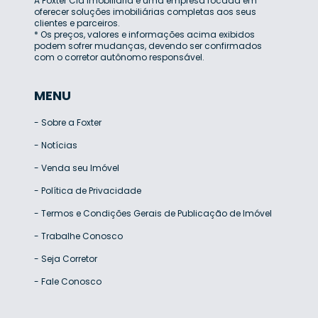
A Foxter Cia Imobiliária é uma empresa focada em
oferecer soluções imobiliárias completas aos seus
clientes e parceiros.
* Os preços, valores e informações acima exibidos
podem sofrer mudanças, devendo ser confirmados
com o corretor autônomo responsável.
MENU
-
Sobre a Foxter
-
Notícias
-
Venda seu Imóvel
-
Política de Privacidade
-
Termos e Condições Gerais de Publicação de Imóvel
-
Trabalhe Conosco
-
Seja Corretor
-
Fale Conosco