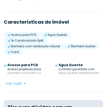
Características do imóvel
Acesso para PCD
Agua Quente
Ar Condicionado Split
Banheiro com ventilação natural
Banheiro Auxiliar
Canil
Acesso para PCD
Agua Quente
Acesso projetado para
Conforto garantido com
garantir a inclusão e o
água quente disponível em
conforto de todos.
todos os pontos.
Ver tudo