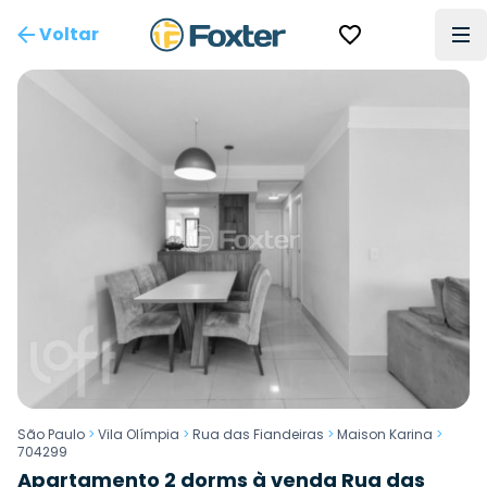
Voltar
São Paulo
>
Vila Olímpia
>
Rua das Fiandeiras
>
Maison Karina
>
704299
Apartamento 2 dorms à venda Rua das