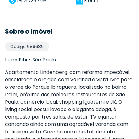
R$ 21.739 /m²
Frente
Sobre o imóvel
Código
689689
Itaim Bibi
-
São Paulo
Apartamento Lindenberg, com reforma impecável,
ensolarado e arejado com varanda e vista livre para
o verde do Parque Ibirapuera, localizado no bairro
Itaim, próximo aos melhores restaurantes de São
Paulo, comércio local, shopping Iguatemi e JK. O
living social possui lavabo e elegante adega, é
composto por três salas, de estar, TV e jantar,
contando ainda com uma agradável varanda com
belíssima vista. Cozinha com ilha, totalmente