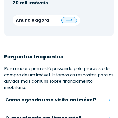
20 mil imóveis
Anuncie agora
Perguntas frequentes
Para ajudar quem está passando pelo processo de
compra de um imóvel, listamos as respostas para as
dúvidas mais comuns sobre financiamento
imobiliário:
Como agendo uma visita ao imóvel?
O imóvel pode ser financiado?