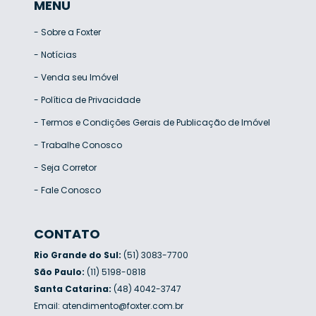
MENU
-
Sobre a Foxter
-
Notícias
-
Venda seu Imóvel
-
Política de Privacidade
-
Termos e Condições Gerais de Publicação de Imóvel
-
Trabalhe Conosco
-
Seja Corretor
-
Fale Conosco
CONTATO
Rio Grande do Sul:
(51) 3083-7700
São Paulo:
(11) 5198-0818
Santa Catarina:
(48) 4042-3747
Email:
atendimento@foxter.com.br