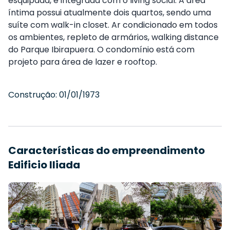
esquipada, e integrada com o living social. A área
íntima possui atualmente dois quartos, sendo uma
suíte com walk-in closet. Ar condicionado em todos
os ambientes, repleto de armários, walking distance
do Parque Ibirapuera. O condomínio está com
projeto para área de lazer e rooftop.
Construção:
01/01/1973
Características do empreendimento
Edificio Iliada