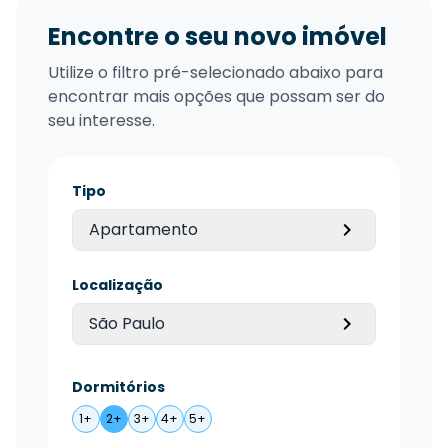
Encontre o seu novo imóvel
Utilize o filtro pré-selecionado abaixo para
encontrar mais opções que possam ser do
seu interesse.
Tipo
Apartamento
Localização
São Paulo
Dormitórios
1+
2+
3+
4+
5+