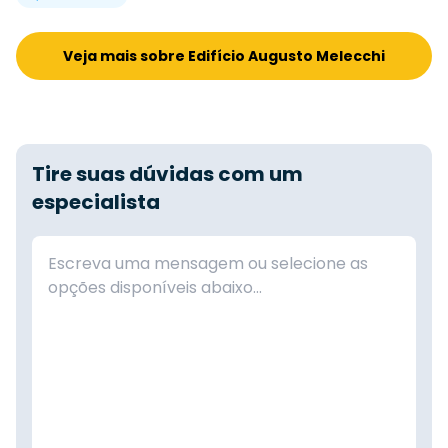
Veja mais sobre Edifício Augusto Melecchi
Tire suas dúvidas com um
especialista