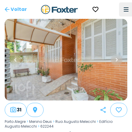
Voltar
31
Porto Alegre
>
Menino Deus
>
Rua Augusto Melecchi
>
Edifício
Augusto Melecchi
>
622244