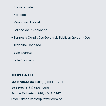
-
Sobre a Foxter
-
Notícias
-
Venda seu Imóvel
-
Política de Privacidade
-
Termos e Condições Gerais de Publicação de Imóvel
-
Trabalhe Conosco
-
Seja Corretor
-
Fale Conosco
CONTATO
Rio Grande do Sul:
(51) 3083-7700
São Paulo:
(11) 5198-0818
Santa Catarina:
(48) 4042-3747
Email:
atendimento@foxter.com.br