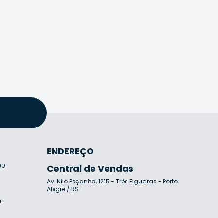
ENDEREÇO
00
Central de Vendas
Av. Nilo Peçanha, 1215 - Três Figueiras - Porto
7
Alegre / RS
r