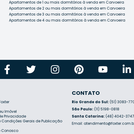
Apartamentos de 1 ou mais dormitórios à venda em Carvoeira
Apartamentos de 2 ou mais dormitórios à venda em Carvoeira
Apartamentos de 3 ou mais dormitórios à venda em Carvoeira
Apartamentos de 4 ou mais dormitórios à venda em Carvoeira
CONTATO
Foxter
Rio Grande do Sul:
(51) 3083-77
São Paulo:
(11) 5198-0818
eu Imóvel
 de Privacidade
Santa Catarina:
(48) 4042-374
 Condições Gerais de Publicação
Email:
atendimento@foxter.com.b
e Conosco