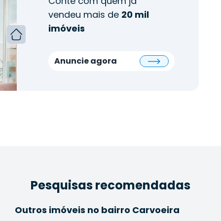
Conte com quem já
vendeu mais de
20 mil
imóveis
Anuncie agora
Pesquisas recomendadas
Outros imóveis no bairro Carvoeira