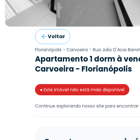
Voltar
Florianópolis
>
Carvoeira
>
Rua Júlio D'Acia Barre
Apartamento 1 dorm à venda
Carvoeira - Florianópolis
● Este imóvel não está mais disponível
Continue explorando nosso site para encontrar 