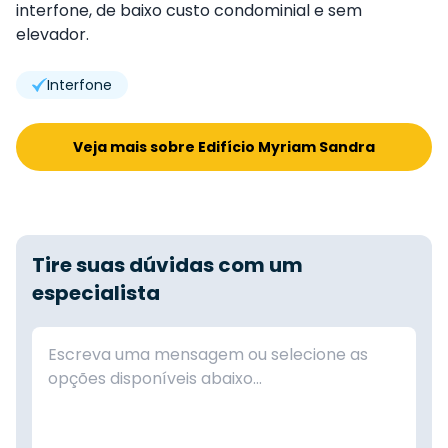
interfone, de baixo custo condominial e sem
elevador.
Interfone
Veja mais sobre Edifício Myriam Sandra
Tire suas dúvidas com um
especialista