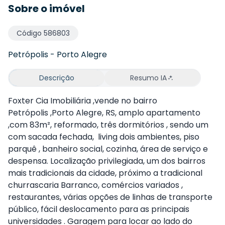
Sobre o imóvel
Código
586803
Petrópolis
-
Porto Alegre
Descrição
Resumo IA
Foxter Cia Imobiliária ,vende no bairro
Petrópolis ,Porto Alegre, RS, amplo apartamento
,com 83m², reformado, três dormitórios , sendo um
com sacada fechada, living dois ambientes, piso
parquê , banheiro social, cozinha, área de serviço e
despensa. Localização privilegiada, um dos bairros
mais tradicionais da cidade, próximo a tradicional
churrascaria Barranco, comércios variados ,
restaurantes, várias opções de linhas de transporte
público, fácil deslocamento para as principais
universidades . Garagem para locar ao lado do