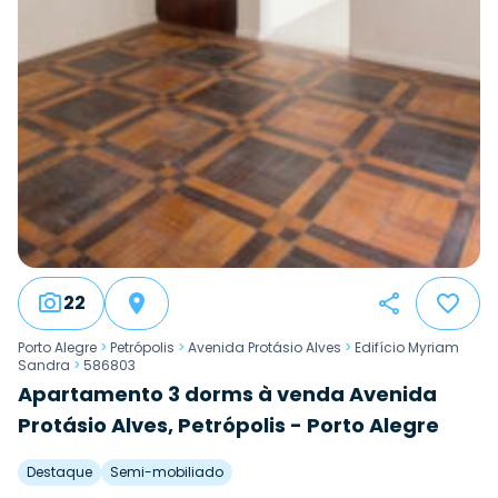
22
Porto Alegre
>
Petrópolis
>
Avenida Protásio Alves
>
Edifício Myriam
Sandra
>
586803
Apartamento 3 dorms à venda Avenida
Protásio Alves, Petrópolis - Porto Alegre
Destaque
Semi-mobiliado