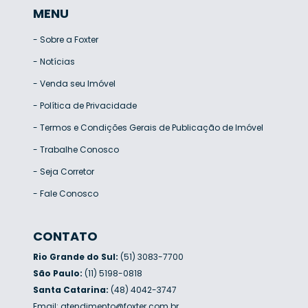
MENU
-
Sobre a Foxter
-
Notícias
-
Venda seu Imóvel
-
Política de Privacidade
-
Termos e Condições Gerais de Publicação de Imóvel
-
Trabalhe Conosco
-
Seja Corretor
-
Fale Conosco
CONTATO
Rio Grande do Sul:
(51) 3083-7700
São Paulo:
(11) 5198-0818
Santa Catarina:
(48) 4042-3747
Email:
atendimento@foxter.com.br