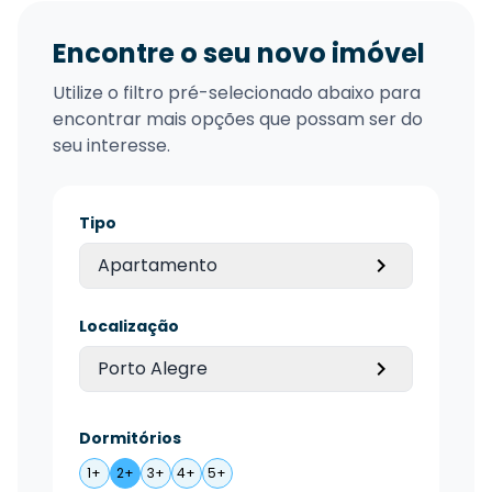
Encontre o seu novo imóvel
Utilize o filtro pré-selecionado abaixo para
encontrar mais opções que possam ser do
seu interesse.
Tipo
Apartamento
Localização
Porto Alegre
Dormitórios
1+
2+
3+
4+
5+