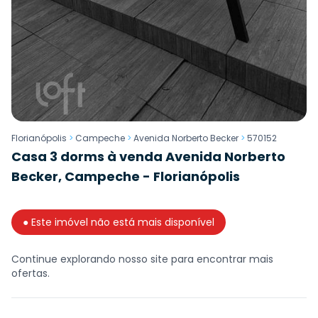
Florianópolis
>
Campeche
>
Avenida Norberto Becker
>
570152
Casa 3 dorms à venda Avenida Norberto
Becker, Campeche - Florianópolis
● Este imóvel não está mais disponível
Continue explorando nosso site para encontrar mais
ofertas.