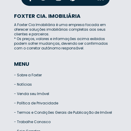
FOXTER CIA. IMOBILIÁRIA
A Foxter Cia Imobiliária é uma empresa focada em
oferecer soluções imobiliárias completas aos seus
clientes e parceiros.
* Os preços, valores e informações acima exibidos
podem sofrer mudanças, devendo ser confirmados
com o corretor autônomo responsável.
MENU
-
Sobre a Foxter
-
Notícias
-
Venda seu Imóvel
-
Política de Privacidade
-
Termos e Condições Gerais de Publicação de Imóvel
-
Trabalhe Conosco