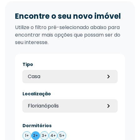
Encontre o seu novo imóvel
Utilize o filtro pré-selecionado abaixo para
encontrar mais opções que possam ser do
seu interesse.
Tipo
Casa
Localização
Florianópolis
Dormitórios
1+
2+
3+
4+
5+