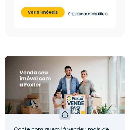
Ver 0 imóveis
Selecionar mais filtros
Conte com quem já vendeu mais de