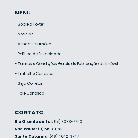
MENU
-
Sobre a Foxter
-
Notícias
-
Venda seu Imóvel
-
Política de Privacidade
-
Termos e Condições Gerais de Publicação de Imóvel
-
Trabalhe Conosco
-
Seja Corretor
-
Fale Conosco
CONTATO
Rio Grande do Sul:
(51) 3083-7700
São Paulo:
(11) 5198-0818
Santa Catarina:
(48) 4042-3747