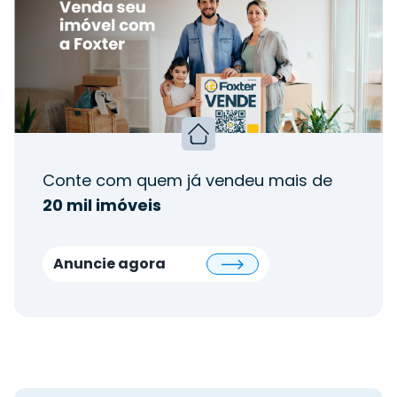
Conte com quem já vendeu mais de
20 mil imóveis
Anuncie agora