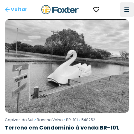
Voltar
Capivari do Sul
>
Rancho Velho
>
BR-101
>
548252
Terreno em Condomínio à venda BR-101,