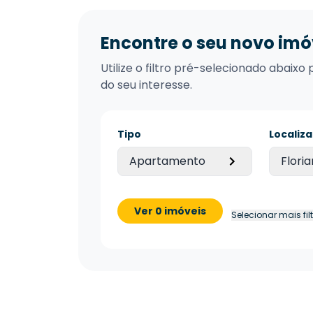
Encontre o seu novo imó
Utilize o filtro pré-selecionado abai
do seu interesse.
Tipo
Localiz
Apartamento
Floria
Ver 0 imóveis
Selecionar mais fil