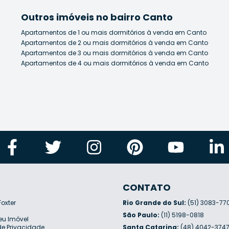
Outros imóveis no bairro Canto
Apartamentos de 1 ou mais dormitórios à venda em Canto
Apartamentos de 2 ou mais dormitórios à venda em Canto
Apartamentos de 3 ou mais dormitórios à venda em Canto
Apartamentos de 4 ou mais dormitórios à venda em Canto
CONTATO
Foxter
Rio Grande do Sul:
(51) 3083-77
São Paulo:
(11) 5198-0818
eu Imóvel
 de Privacidade
Santa Catarina:
(48) 4042-374