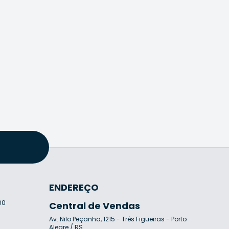
ENDEREÇO
00
Central de Vendas
Av. Nilo Peçanha, 1215 - Três Figueiras - Porto
7
Alegre / RS