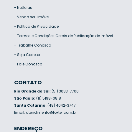
-
Notícias
-
Venda seu Imóvel
-
Política de Privacidade
-
Termos e Condições Gerais de Publicação de Imóvel
-
Trabalhe Conosco
-
Seja Corretor
-
Fale Conosco
CONTATO
Rio Grande do Sul:
(51) 3083-7700
São Paulo:
(11) 5198-0818
Santa Catarina:
(48) 4042-3747
Email:
atendimento@foxter.com.br
ENDEREÇO