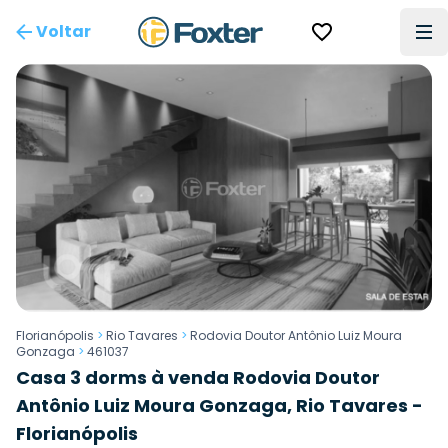
Voltar
Florianópolis
>
Rio Tavares
>
Rodovia Doutor Antônio Luiz Moura
Gonzaga
>
461037
Casa 3 dorms à venda Rodovia Doutor
Antônio Luiz Moura Gonzaga, Rio Tavares -
Florianópolis