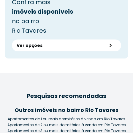
Confira mais
imóveis disponíveis
no bairro
Rio Tavares
Ver opções
Pesquisas recomendadas
Outros imóveis no bairro Rio Tavares
Apartamentos de 1 ou mais dormitórios à venda em Rio Tavares
Apartamentos de 2 ou mais dormitórios à venda em Rio Tavares
Apartamentos de 3 ou mais dormitórios à venda em Rio Tavares