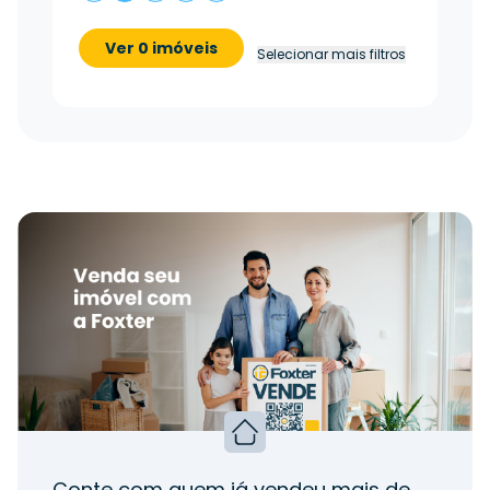
Ver 0 imóveis
Selecionar mais filtros
Conte com quem já vendeu mais de