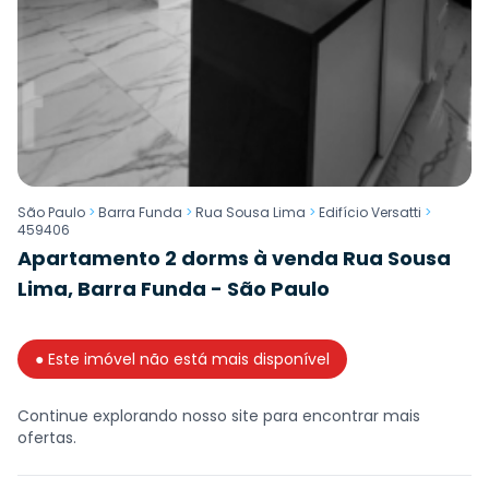
São Paulo
>
Barra Funda
>
Rua Sousa Lima
>
Edifício Versatti
>
459406
Apartamento 2 dorms à venda Rua Sousa
Lima, Barra Funda - São Paulo
● Este imóvel não está mais disponível
Continue explorando nosso site para encontrar mais
ofertas.