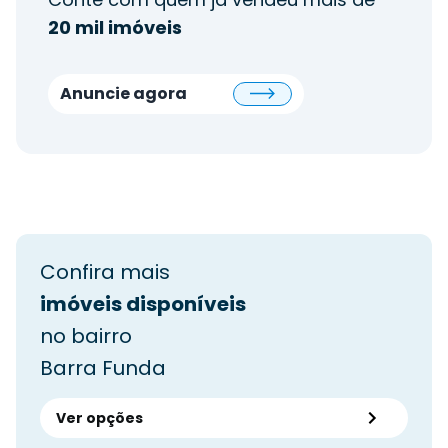
20 mil imóveis
Anuncie agora
Confira mais
imóveis disponíveis
no bairro
Barra Funda
Ver opções