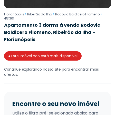
Florianópolis
>
Ribeirão da Ilha
>
Rodovia Baldicero Filomeno
>
451301
Apartamento 3 dorms à venda Rodovia
Baldicero Filomeno, Ribeirão da Ilha -
Florianópolis
● Este imóvel não está mais disponível
Continue explorando nosso site para encontrar mais
ofertas.
Encontre o seu novo imóvel
Utilize o filtro pré-selecionado abaixo para