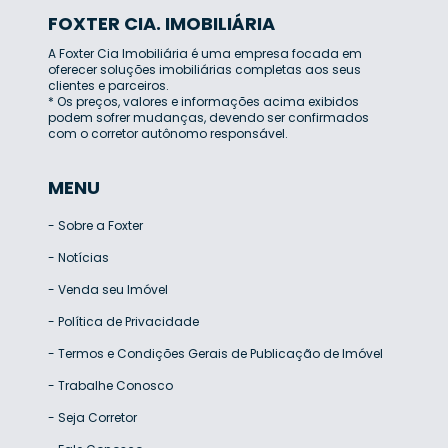
FOXTER CIA. IMOBILIÁRIA
A Foxter Cia Imobiliária é uma empresa focada em
oferecer soluções imobiliárias completas aos seus
clientes e parceiros.
* Os preços, valores e informações acima exibidos
podem sofrer mudanças, devendo ser confirmados
com o corretor autônomo responsável.
MENU
-
Sobre a Foxter
-
Notícias
-
Venda seu Imóvel
-
Política de Privacidade
-
Termos e Condições Gerais de Publicação de Imóvel
-
Trabalhe Conosco
-
Seja Corretor