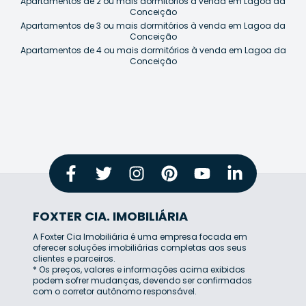
Apartamentos de 2 ou mais dormitórios à venda em Lagoa da
Conceição
Apartamentos de 3 ou mais dormitórios à venda em Lagoa da
Conceição
Apartamentos de 4 ou mais dormitórios à venda em Lagoa da
Conceição
FOXTER CIA. IMOBILIÁRIA
A Foxter Cia Imobiliária é uma empresa focada em
oferecer soluções imobiliárias completas aos seus
clientes e parceiros.
* Os preços, valores e informações acima exibidos
podem sofrer mudanças, devendo ser confirmados
com o corretor autônomo responsável.