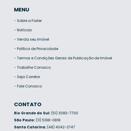
MENU
-
Sobre a Foxter
-
Notícias
-
Venda seu Imóvel
-
Política de Privacidade
-
Termos e Condições Gerais de Publicação de Imóvel
-
Trabalhe Conosco
-
Seja Corretor
-
Fale Conosco
CONTATO
Rio Grande do Sul:
(51) 3083-7700
São Paulo:
(11) 5198-0818
Santa Catarina:
(48) 4042-3747