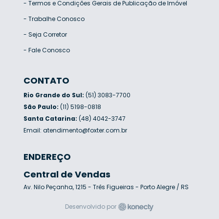
-
Termos e Condições Gerais de Publicação de Imóvel
-
Trabalhe Conosco
-
Seja Corretor
-
Fale Conosco
CONTATO
Rio Grande do Sul:
(51) 3083-7700
São Paulo:
(11) 5198-0818
Santa Catarina:
(48) 4042-3747
Email:
atendimento@foxter.com.br
ENDEREÇO
Central de Vendas
Av. Nilo Peçanha, 1215 - Três Figueiras - Porto Alegre / RS
Desenvolvido por