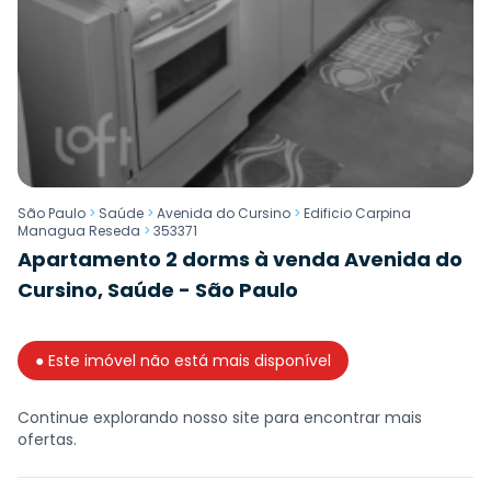
São Paulo
>
Saúde
>
Avenida do Cursino
>
Edificio Carpina
Managua Reseda
>
353371
Apartamento 2 dorms à venda Avenida do
Cursino, Saúde - São Paulo
● Este imóvel não está mais disponível
Continue explorando nosso site para encontrar mais
ofertas.