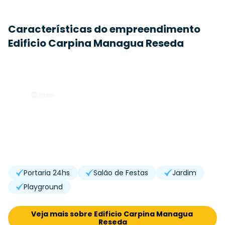
Características do empreendimento
Edificio Carpina Managua Reseda
Portaria 24hs
Salão de Festas
Jardim
Playground
Veja mais sobre Edificio Carpina Managua 
Reseda