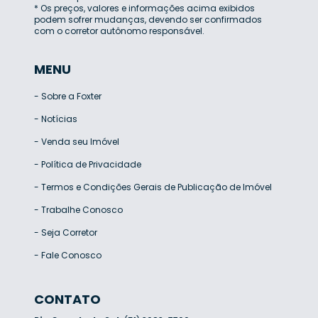
* Os preços, valores e informações acima exibidos
podem sofrer mudanças, devendo ser confirmados
com o corretor autônomo responsável.
MENU
-
Sobre a Foxter
-
Notícias
-
Venda seu Imóvel
-
Política de Privacidade
-
Termos e Condições Gerais de Publicação de Imóvel
-
Trabalhe Conosco
-
Seja Corretor
-
Fale Conosco
CONTATO