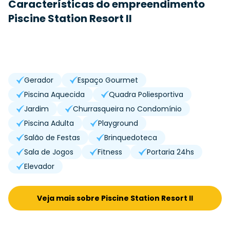
Características do empreendimento
Piscine Station Resort II
Gerador
Espaço Gourmet
Piscina Aquecida
Quadra Poliesportiva
Jardim
Churrasqueira no Condomínio
Piscina Adulta
Playground
Salão de Festas
Brinquedoteca
Sala de Jogos
Fitness
Portaria 24hs
Elevador
Veja mais sobre Piscine Station Resort II