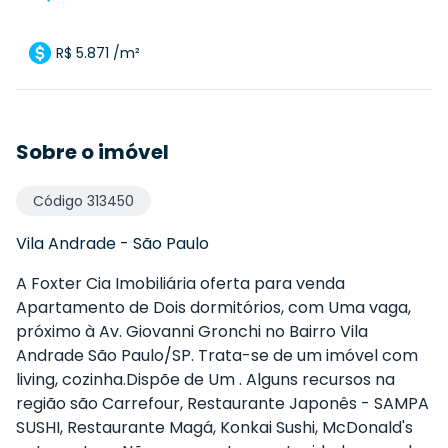
R$ 5.871 /m²
Sobre o imóvel
Código
313450
Vila Andrade
-
São Paulo
A Foxter Cia Imobiliária oferta para venda
Apartamento de Dois dormitórios, com Uma vaga,
próximo à Av. Giovanni Gronchi no Bairro Vila
Andrade São Paulo/SP. Trata-se de um imóvel com
living, cozinha.Dispõe de Um . Alguns recursos na
região são Carrefour, Restaurante Japonês - SAMPA
SUSHI, Restaurante Magá, Konkai Sushi, McDonald's