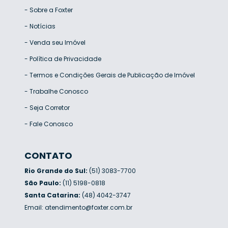
-
Sobre a Foxter
-
Notícias
-
Venda seu Imóvel
-
Política de Privacidade
-
Termos e Condições Gerais de Publicação de Imóvel
-
Trabalhe Conosco
-
Seja Corretor
-
Fale Conosco
CONTATO
Rio Grande do Sul:
(51) 3083-7700
São Paulo:
(11) 5198-0818
Santa Catarina:
(48) 4042-3747
Email:
atendimento@foxter.com.br