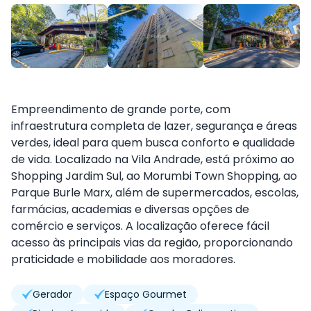
Empreendimento de grande porte, com
infraestrutura completa de lazer, segurança e áreas
verdes, ideal para quem busca conforto e qualidade
de vida. Localizado na Vila Andrade, está próximo ao
Shopping Jardim Sul
, ao
Morumbi Town Shopping
, ao
Parque Burle Marx
, além de supermercados, escolas,
farmácias, academias e diversas opções de
comércio e serviços. A localização oferece fácil
acesso às principais vias da região, proporcionando
praticidade e mobilidade aos moradores.
Gerador
Espaço Gourmet