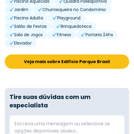
Piscina Aquecida
Quadra Poliesportiva
Jardim
Churrasqueira no Condomínio
Piscina Adulta
Playground
Salão de Festas
Brinquedoteca
Sala de Jogos
Fitness
Portaria 24hs
Elevador
Veja mais sobre Edifício Parque Brasil
Tire suas dúvidas com um
especialista