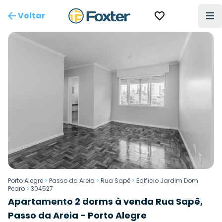
Voltar
Porto Alegre
>
Passo da Areia
>
Rua Sapê
>
Edifício Jardim Dom
Pedro
>
304527
Apartamento 2 dorms à venda Rua Sapê,
Passo da Areia - Porto Alegre