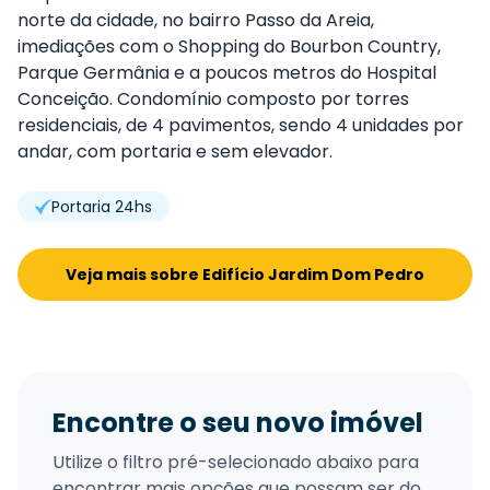
norte da cidade, no bairro Passo da Areia,
imediações com o Shopping do Bourbon Country,
Parque Germânia e a poucos metros do Hospital
Conceição. Condomínio composto por torres
residenciais, de 4 pavimentos, sendo 4 unidades por
andar, com portaria e sem elevador.
Portaria 24hs
Veja mais sobre Edifício Jardim Dom Pedro
Encontre o seu novo imóvel
Utilize o filtro pré-selecionado abaixo para
encontrar mais opções que possam ser do