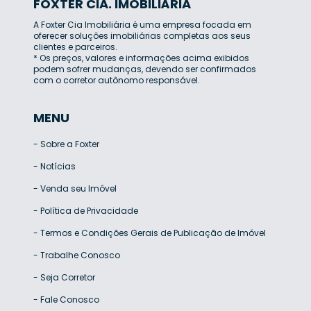
FOXTER CIA. IMOBILIÁRIA
A Foxter Cia Imobiliária é uma empresa focada em
oferecer soluções imobiliárias completas aos seus
clientes e parceiros.
* Os preços, valores e informações acima exibidos
podem sofrer mudanças, devendo ser confirmados
com o corretor autônomo responsável.
MENU
-
Sobre a Foxter
-
Notícias
-
Venda seu Imóvel
-
Política de Privacidade
-
Termos e Condições Gerais de Publicação de Imóvel
-
Trabalhe Conosco
-
Seja Corretor
-
Fale Conosco