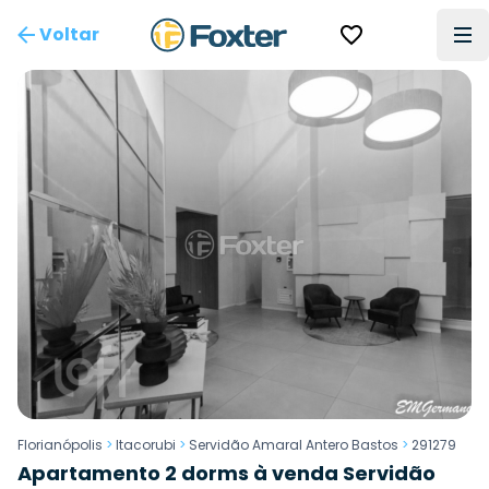
Voltar
Florianópolis
>
Itacorubi
>
Servidão Amaral Antero Bastos
>
291279
Apartamento 2 dorms à venda Servidão