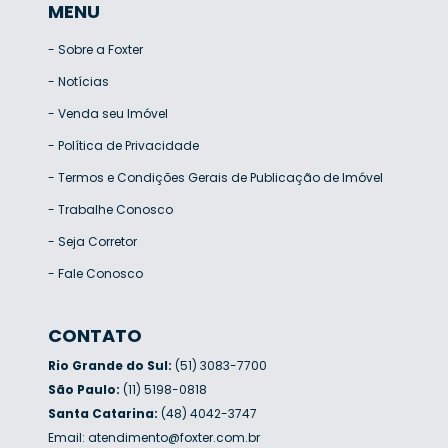
MENU
-
Sobre a Foxter
-
Notícias
-
Venda seu Imóvel
-
Política de Privacidade
-
Termos e Condições Gerais de Publicação de Imóvel
-
Trabalhe Conosco
-
Seja Corretor
-
Fale Conosco
CONTATO
Rio Grande do Sul:
(51) 3083-7700
São Paulo:
(11) 5198-0818
Santa Catarina:
(48) 4042-3747
Email:
atendimento@foxter.com.br