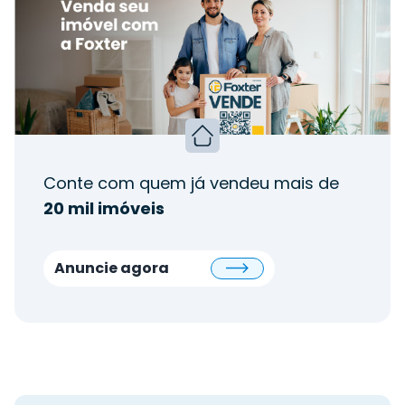
Conte com quem já vendeu mais de
20 mil imóveis
Anuncie agora