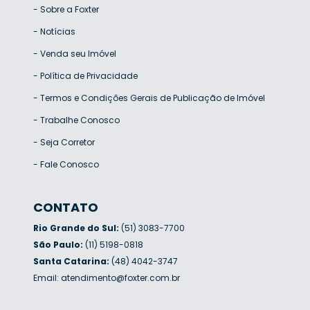
-
Sobre a Foxter
-
Notícias
-
Venda seu Imóvel
-
Política de Privacidade
-
Termos e Condições Gerais de Publicação de Imóvel
-
Trabalhe Conosco
-
Seja Corretor
-
Fale Conosco
CONTATO
Rio Grande do Sul:
(51) 3083-7700
São Paulo:
(11) 5198-0818
Santa Catarina:
(48) 4042-3747
Email:
atendimento@foxter.com.br