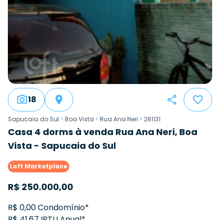
18
Sapucaia do Sul
>
Boa Vista
>
Rua Ana Neri
>
281131
Casa 4 dorms à venda Rua Ana Neri, Boa
Vista - Sapucaia do Sul
Loft Marketplace
R$
250.000,00
R$ 0,00 Condomínio*
R$ 41,67 IPTU Anual*