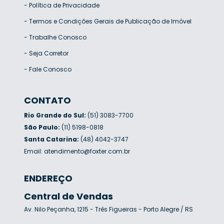
-
Política de Privacidade
-
Termos e Condições Gerais de Publicação de Imóvel
-
Trabalhe Conosco
-
Seja Corretor
-
Fale Conosco
CONTATO
Rio Grande do Sul:
(51) 3083-7700
São Paulo:
(11) 5198-0818
Santa Catarina:
(48) 4042-3747
Email:
atendimento@foxter.com.br
ENDEREÇO
Central de Vendas
Av. Nilo Peçanha, 1215 - Três Figueiras - Porto Alegre / RS