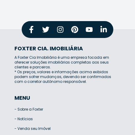
FOXTER CIA. IMOBILIÁRIA
A Foxter Cia Imobiliária é uma empresa focada em
oferecer soluções imobiliárias completas aos seus
clientes e parceiros.
* Os preços, valores e informações acima exibidos
podem sofrer mudanças, devendo ser confirmados
com o corretor autônomo responsável.
MENU
-
Sobre a Foxter
-
Notícias
-
Venda seu Imóvel