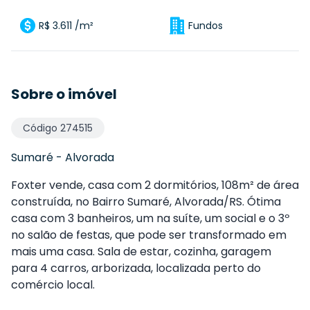
R$ 3.611 /m²
Fundos
Sobre o imóvel
Código
274515
Sumaré
-
Alvorada
Foxter vende, casa com 2 dormitórios, 108m² de área
construída, no Bairro Sumaré, Alvorada/RS. Ótima
casa com 3 banheiros, um na suíte, um social e o 3º
no salão de festas, que pode ser transformado em
mais uma casa. Sala de estar, cozinha, garagem
para 4 carros, arborizada, localizada perto do
comércio local.