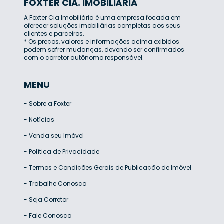
FOXTER CIA. IMOBILIÁRIA
A Foxter Cia Imobiliária é uma empresa focada em
oferecer soluções imobiliárias completas aos seus
clientes e parceiros.
* Os preços, valores e informações acima exibidos
podem sofrer mudanças, devendo ser confirmados
com o corretor autônomo responsável.
MENU
-
Sobre a Foxter
-
Notícias
-
Venda seu Imóvel
-
Política de Privacidade
-
Termos e Condições Gerais de Publicação de Imóvel
-
Trabalhe Conosco
-
Seja Corretor
-
Fale Conosco