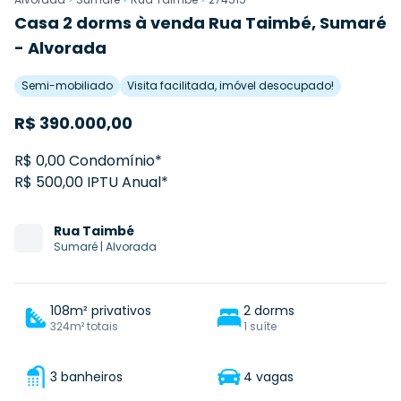
Casa 2 dorms à venda Rua Taimbé, Sumaré
- Alvorada
Semi-mobiliado
Visita facilitada, imóvel desocupado!
R$
390.000,00
R$ 0,00 Condomínio*
R$ 500,00 IPTU Anual*
Rua
Taimbé
Sumaré
|
Alvorada
108m² privativos
2 dorms
324m² totais
1 suíte
3 banheiros
4 vagas