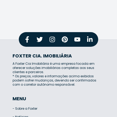
FOXTER CIA. IMOBILIÁRIA
A Foxter Cia Imobiliária é uma empresa focada em
oferecer soluções imobiliárias completas aos seus
clientes e parceiros.
* Os preços, valores e informações acima exibidos
podem sofrer mudanças, devendo ser confirmados
com o corretor autônomo responsável.
MENU
-
Sobre a Foxter
-
Notícias