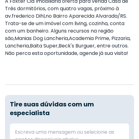
A Foxter Cia Imobiliária oferta para venda Casa de
Três dormitórios, com quatro vagas, próximo à
av.frederico Dihl,no Bairro Aparecida Alvarada/RS.
Trata-se de um imóvel com living, cozinha, conta
com um banheiro. Alguns recursos na região
são,Manias Dog Lancheria,Academia Prime, Pizzaria,
Lancheria,Baita Super,Beck's Burguer, entre outros.
Não perca esta oportunidade, agende já sua visita!
Tire suas dúvidas com um
especialista