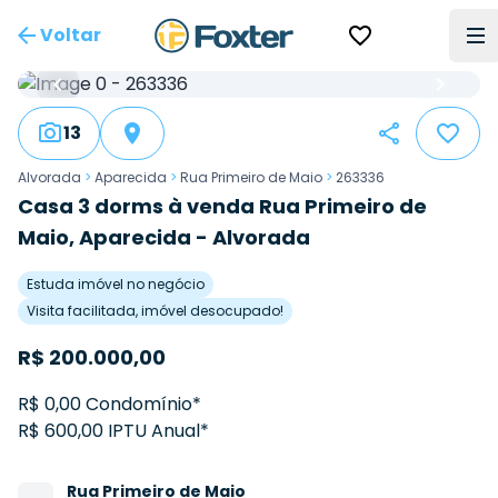
Voltar
13
Alvorada
>
Aparecida
>
Rua Primeiro de Maio
>
263336
Casa 3 dorms à venda Rua Primeiro de
Maio, Aparecida - Alvorada
Estuda imóvel no negócio
Visita facilitada, imóvel desocupado!
R$
200.000,00
R$ 0,00 Condomínio*
R$ 600,00 IPTU Anual*
Rua
Primeiro de Maio