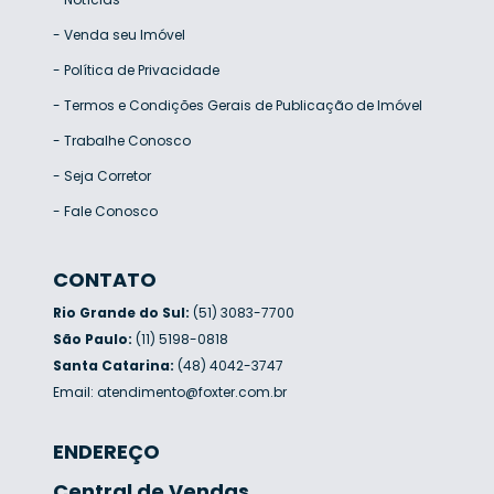
-
Venda seu Imóvel
-
Política de Privacidade
-
Termos e Condições Gerais de Publicação de Imóvel
-
Trabalhe Conosco
-
Seja Corretor
-
Fale Conosco
CONTATO
Rio Grande do Sul:
(51) 3083-7700
São Paulo:
(11) 5198-0818
Santa Catarina:
(48) 4042-3747
Email:
atendimento@foxter.com.br
ENDEREÇO
Central de Vendas