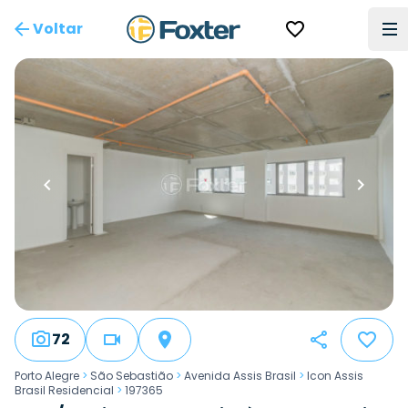
Voltar
72
Porto Alegre
>
São Sebastião
>
Avenida Assis Brasil
>
Icon Assis
Brasil Residencial
>
197365