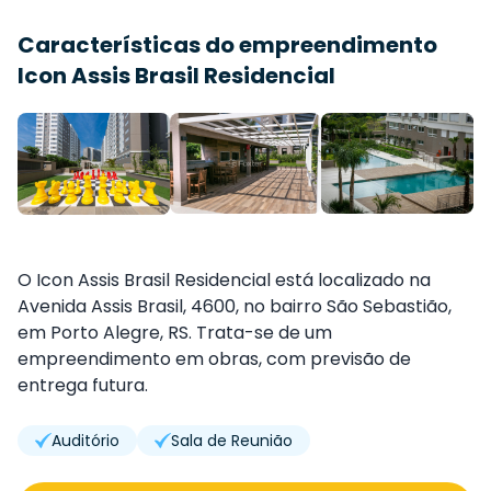
Características do empreendimento
Icon Assis Brasil Residencial
O Icon Assis Brasil Residencial está localizado na
Avenida Assis Brasil, 4600, no bairro São Sebastião,
em Porto Alegre, RS. Trata-se de um
empreendimento em obras, com previsão de
entrega futura.
Auditório
Sala de Reunião