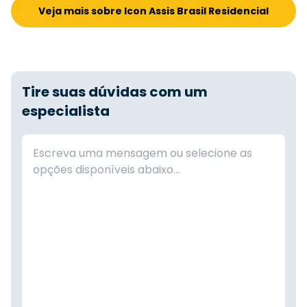
Veja mais sobre Icon Assis Brasil Residencial
Tire suas dúvidas com um
especialista