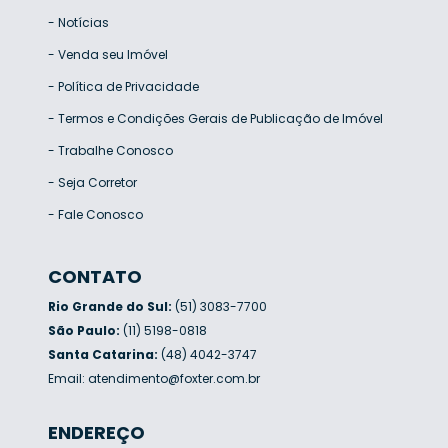
-
Notícias
-
Venda seu Imóvel
-
Política de Privacidade
-
Termos e Condições Gerais de Publicação de Imóvel
-
Trabalhe Conosco
-
Seja Corretor
-
Fale Conosco
CONTATO
Rio Grande do Sul:
(51) 3083-7700
São Paulo:
(11) 5198-0818
Santa Catarina:
(48) 4042-3747
Email:
atendimento@foxter.com.br
ENDEREÇO