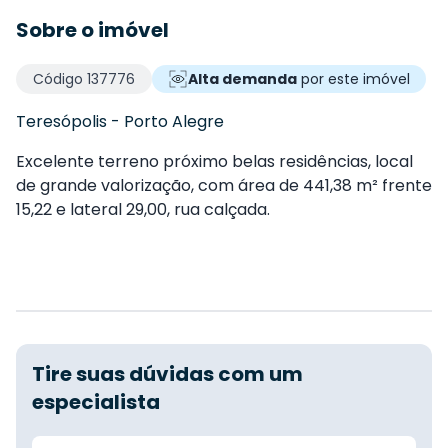
Sobre o imóvel
Código
137776
Alta demanda
por este imóvel
Teresópolis
-
Porto Alegre
Excelente terreno próximo belas residências, local
de grande valorização, com área de 441,38 m² frente
15,22 e lateral 29,00, rua calçada.
Tire suas dúvidas com um
especialista