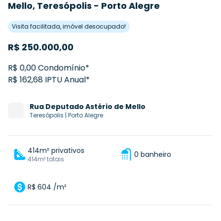
Mello, Teresópolis - Porto Alegre
Visita facilitada, imóvel desocupado!
R$
250.000,00
R$ 0,00 Condomínio*
R$ 162,68 IPTU Anual*
Rua
Deputado Astério de Mello
Teresópolis
|
Porto Alegre
414m² privativos
0 banheiro
414m² totais
R$ 604 /m²