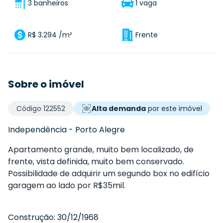
3 banheiros
1 vaga
R$ 3.294 /m²
Frente
Sobre o imóvel
Código
122552
Alta demanda
por este imóvel
Independência
-
Porto Alegre
Apartamento grande, muito bem localizado, de
frente, vista definida, muito bem conservado.
Possibilidade de adquirir um segundo box no edifício
garagem ao lado por R$35mil.
Construção:
30/12/1968