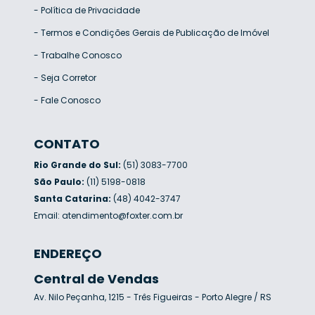
-
Política de Privacidade
-
Termos e Condições Gerais de Publicação de Imóvel
-
Trabalhe Conosco
-
Seja Corretor
-
Fale Conosco
CONTATO
Rio Grande do Sul:
(51) 3083-7700
São Paulo:
(11) 5198-0818
Santa Catarina:
(48) 4042-3747
Email:
atendimento@foxter.com.br
ENDEREÇO
Central de Vendas
Av. Nilo Peçanha, 1215 - Três Figueiras - Porto Alegre / RS