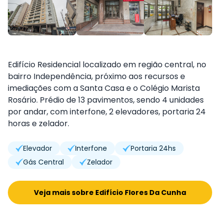
Edifício Residencial localizado em região central, no
bairro Independência, próximo aos recursos e
imediações com a Santa Casa e o Colégio Marista
Rosário. Prédio de 13 pavimentos, sendo 4 unidades
por andar, com interfone, 2 elevadores, portaria 24
horas e zelador.
Elevador
Interfone
Portaria 24hs
Gás Central
Zelador
Veja mais sobre Edifício Flores Da Cunha