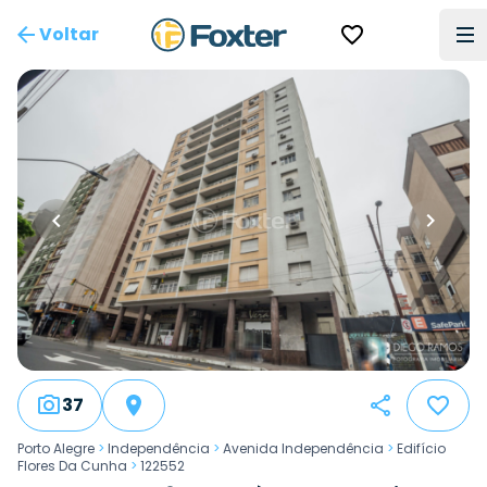
Voltar
37
Porto Alegre
>
Independência
>
Avenida Independência
>
Edifício
Flores Da Cunha
>
122552