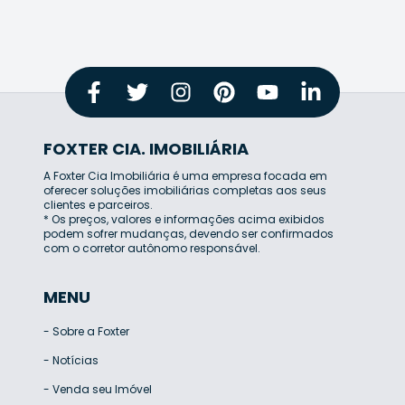
FOXTER CIA. IMOBILIÁRIA
A Foxter Cia Imobiliária é uma empresa focada em
oferecer soluções imobiliárias completas aos seus
clientes e parceiros.
* Os preços, valores e informações acima exibidos
podem sofrer mudanças, devendo ser confirmados
com o corretor autônomo responsável.
MENU
-
Sobre a Foxter
-
Notícias
-
Venda seu Imóvel