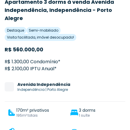
Apartamento 3 dorms à venda Avenida
Independência, Independência - Porto
Alegre
Destaque
Semi-mobiliado
Visita facilitada, imóvel desocupado!
R$
560.000,00
R$ 1.300,00 Condomínio*
R$ 2.100,00 IPTU Anual*
Avenida
Independência
Independência
|
Porto Alegre
170m² privativos
3 dorms
195m² totais
1 suíte