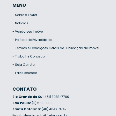
MENU
-
Sobre a Foxter
-
Notícias
-
Venda seu Imóvel
-
Política de Privacidade
-
Termos e Condições Gerais de Publicação de Imóvel
-
Trabalhe Conosco
-
Seja Corretor
-
Fale Conosco
CONTATO
Rio Grande do Sul:
(51) 3083-7700
São Paulo:
(11) 5198-0818
Santa Catarina:
(48) 4042-3747
Email:
atendimento@foxter.com.br