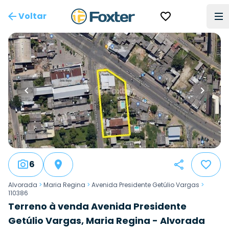
Voltar
6
Alvorada
>
Maria Regina
>
Avenida Presidente Getúlio Vargas
>
110386
Terreno à venda Avenida Presidente
Getúlio Vargas, Maria Regina - Alvorada