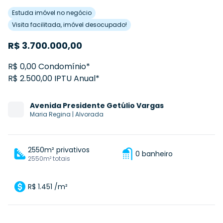
Estuda imóvel no negócio
Visita facilitada, imóvel desocupado!
R$
3.700.000,00
R$ 0,00 Condomínio*
R$ 2.500,00 IPTU Anual*
Avenida
Presidente Getúlio Vargas
Maria Regina
|
Alvorada
2550m² privativos
0 banheiro
2550m² totais
R$ 1.451 /m²