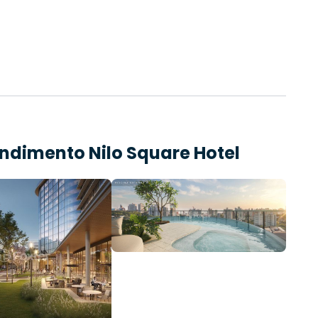
endimento
Nilo Square Hotel