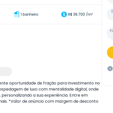
1 banheiro
R$ 39.700 /m²
F
lente oportunidade de fração para investimento no
Hospedagem de luxo com mentalidade digital, onde
 personalizando a sua experiência. Entre em
mais.
*Valor de anúncio com margem de desconto