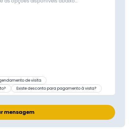
gendamento de visita
to?
Existe desconto para pagamento à vista?
ar mensagem