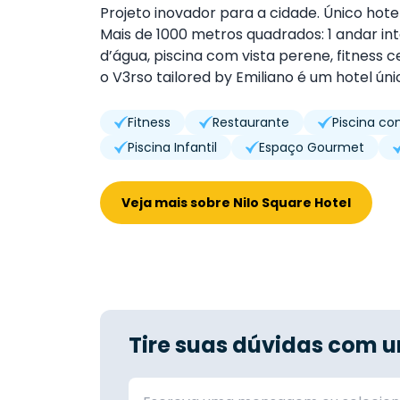
Projeto inovador para a cidade. Único ho
Mais de 1000 metros quadrados: 1 andar int
d’água, piscina com vista perene, fitness c
o V3rso tailored by Emiliano é um hotel úni
Fitness
Restaurante
Piscina co
Piscina Infantil
Espaço Gourmet
Veja mais sobre Nilo Square Hotel
Tire suas dúvidas com u