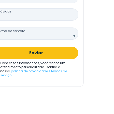
Dúvidas
orma de contato
▼
Enviar
Com essas informações, você recebe um
atendimento personalizado. Confira a
nossa
política de privacidade e termos de
serviço