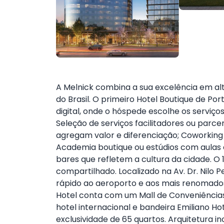
A Melnick combina a sua excelência em al
do Brasil. O primeiro Hotel Boutique de P
digital, onde o hóspede escolhe os serviço
Seleção de serviços facilitadores ou pa
agregam valor e diferenciação; Coworkin
Academia boutique ou estúdios com aulas e
bares que refletem a cultura da cidade. O 
compartilhado. Localizado na Av. Dr. Nilo
rápido ao aeroporto e aos mais renomado
Hotel conta com um Mall de Conveniências
hotel internacional e bandeira Emiliano Ho
exclusividade de 65 quartos. Arquitetura 