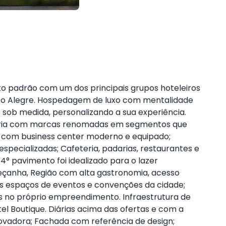
to padrão com um dos principais grupos hoteleiros
orto Alegre. Hospedagem de luxo com mentalidade
s sob medida, personalizando a sua experiência.
rceria com marcas renomadas em segmentos que
g com business center moderno e equipado;
specializadas; Cafeteria, padarias, restaurantes e
14° pavimento foi idealizado para o lazer
 Peçanha, Região com alta gastronomia, acesso
s espaços de eventos e convenções da cidade;
 no próprio empreendimento. Infraestrutura de
tel Boutique. Diárias acima das ofertas e com a
inovadora; Fachada com referência de design;