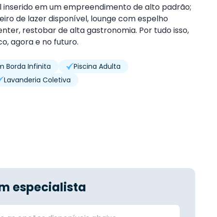
tel inserido em um empreendimento de alto padrão;
eiro de lazer disponível, lounge com espelho
enter, restobar de alta gastronomia. Por tudo isso,
co, agora e no futuro.
m Borda Infinita
Piscina Adulta
Lavanderia Coletiva
m especialista