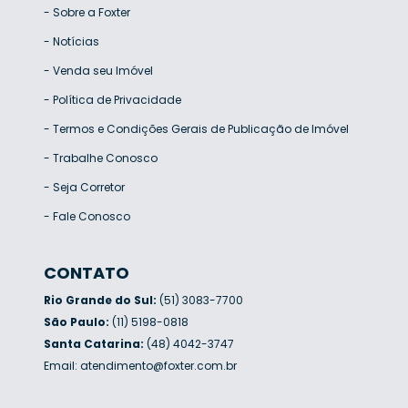
-
Sobre a Foxter
-
Notícias
-
Venda seu Imóvel
-
Política de Privacidade
-
Termos e Condições Gerais de Publicação de Imóvel
-
Trabalhe Conosco
-
Seja Corretor
-
Fale Conosco
CONTATO
Rio Grande do Sul:
(51) 3083-7700
São Paulo:
(11) 5198-0818
Santa Catarina:
(48) 4042-3747
Email:
atendimento@foxter.com.br