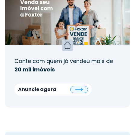
Conte com quem já vendeu mais de
20 mil imóveis
Anuncie agora