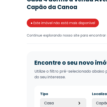
Capão da Canoa
● Este imóvel não está mais disponível
Continue explorando nosso site para encontrar 
Encontre o seu novo imó
Utilize o filtro pré-selecionado abai
do seu interesse.
Tipo
Localiz
Casa
Capã