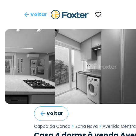
Voltar
Voltar
Capão da Canoa
>
Zona Nova
>
Avenida Centra
Casa 4 dorms à venda Aven