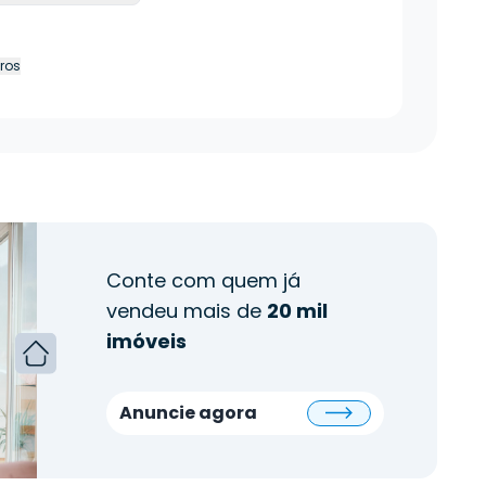
tros
Conte com quem já
vendeu mais de
20 mil
imóveis
Anuncie agora