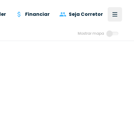
er
Financiar
Seja Corretor
Mostrar mapa