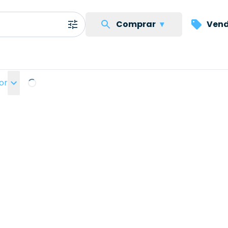
Comprar
▾
Vend
or
Loading...