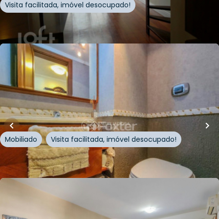
Visita facilitada, imóvel desocupado!
Whatsapp
Cód.
856819
Loft Marketplace
R$
740.000,00
172
m²
•
3
quartos
•
1
banheiro
•
2
vagas
Apartamento
Rua São Jacó
,
Centro
,
Novo Hamburgo
Mobiliado
Visita facilitada, imóvel desocupado!
Whatsapp
Cód.
1012679
R$
640.000,00
Loft Marketplace
R$
639.000,00
98
m²
•
3
quartos
•
1
banheiro
•
2
vagas