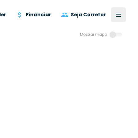
er
Financiar
Seja Corretor
Mostrar mapa