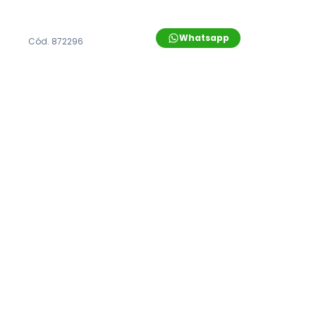
Whatsapp
Cód.
872296