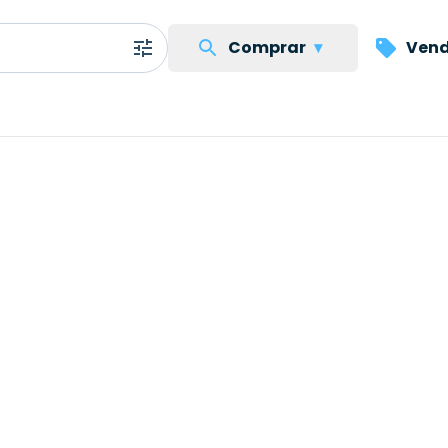
Comprar
▾
Vend
.