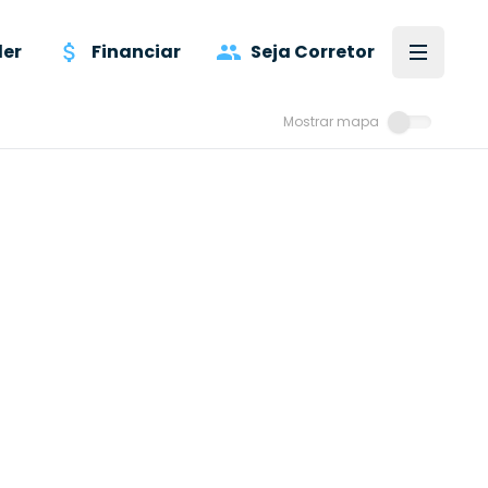
er
Financiar
Seja Corretor
Mostrar mapa