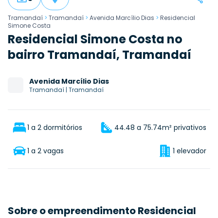
Tramandaí
>
Tramandaí
>
Avenida Marcílio Dias
>
Residencial
Simone Costa
Residencial Simone Costa no
bairro Tramandaí, Tramandaí
Avenida
Marcílio Dias
Tramandaí
|
Tramandaí
1 a 2 dormitórios
44.48 a 75.74m² privativos
1 a 2 vagas
1 elevador
Sobre o empreendimento Residencial