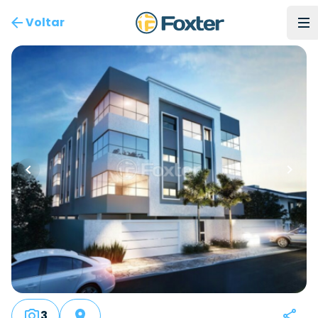
Voltar
3