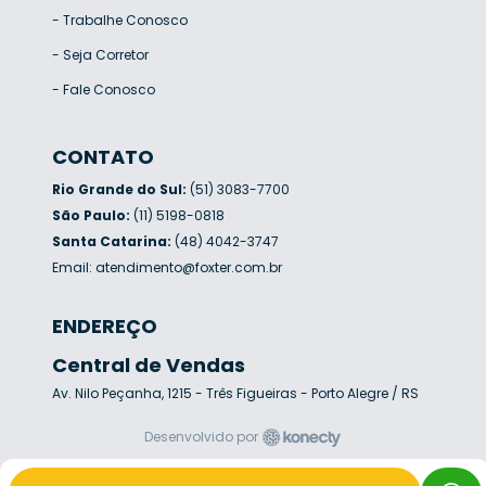
-
Trabalhe Conosco
-
Seja Corretor
-
Fale Conosco
CONTATO
Rio Grande do Sul:
(51) 3083-7700
São Paulo:
(11) 5198-0818
Santa Catarina:
(48) 4042-3747
Email:
atendimento@foxter.com.br
ENDEREÇO
Central de Vendas
Av. Nilo Peçanha, 1215 - Três Figueiras - Porto Alegre / RS
Desenvolvido por