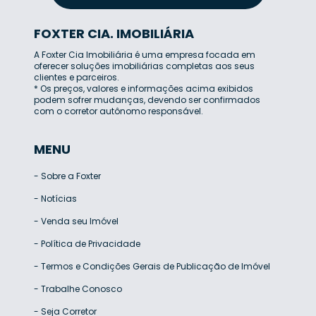
FOXTER CIA. IMOBILIÁRIA
A Foxter Cia Imobiliária é uma empresa focada em
oferecer soluções imobiliárias completas aos seus
clientes e parceiros.
* Os preços, valores e informações acima exibidos
podem sofrer mudanças, devendo ser confirmados
com o corretor autônomo responsável.
MENU
-
Sobre a Foxter
-
Notícias
-
Venda seu Imóvel
-
Política de Privacidade
-
Termos e Condições Gerais de Publicação de Imóvel
-
Trabalhe Conosco
-
Seja Corretor