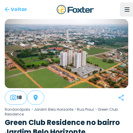
Voltar
18
Rondonópolis
>
Jardim Belo Horizonte
>
Rua Piauí
>
Green Club
Residence
Green Club Residence no bairro
Jardim Belo Horizonte,