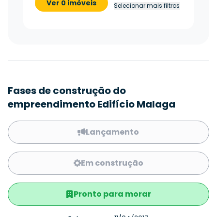
Ver 0 imóveis
Selecionar mais filtros
Fases de construção do
empreendimento Edifício Malaga
Lançamento
Em construção
Pronto para morar