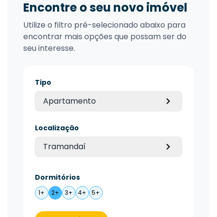
Encontre o seu novo imóvel
Utilize o filtro pré-selecionado abaixo para
encontrar mais opções que possam ser do
seu interesse.
Tipo
Apartamento
Localização
Tramandaí
Dormitórios
1+
2+
3+
4+
5+