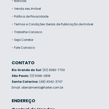
-
Notícias
-
Venda seu Imóvel
-
Política de Privacidade
-
Termos e Condições Gerais de Publicação de Imóvel
-
Trabalhe Conosco
-
Seja Corretor
-
Fale Conosco
CONTATO
Rio Grande do Sul:
(51) 3083-7700
São Paulo:
(11) 5198-0818
Santa Catarina:
(48) 4042-3747
Email:
atendimento@foxter.com.br
ENDEREÇO