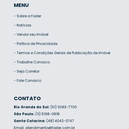
MENU
-
Sobre a Foxter
-
Notícias
-
Venda seu Imóvel
-
Política de Privacidade
-
Termos e Condições Gerais de Publicação de Imóvel
-
Trabalhe Conosco
-
Seja Corretor
-
Fale Conosco
CONTATO
Rio Grande do Sul:
(51) 3083-7700
São Paulo:
(11) 5198-0818
Santa Catarina:
(48) 4042-3747
Email:
atendimento@foxter.com.br